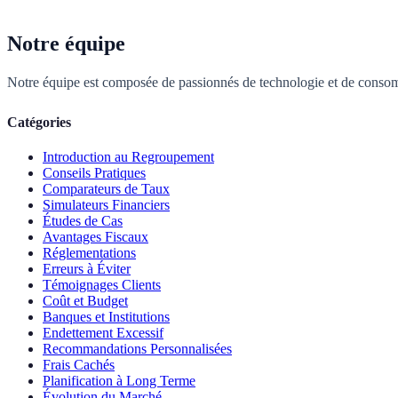
Notre équipe
Notre équipe est composée de passionnés de technologie et de consom
Catégories
Introduction au Regroupement
Conseils Pratiques
Comparateurs de Taux
Simulateurs Financiers
Études de Cas
Avantages Fiscaux
Réglementations
Erreurs à Éviter
Témoignages Clients
Coût et Budget
Banques et Institutions
Endettement Excessif
Recommandations Personnalisées
Frais Cachés
Planification à Long Terme
Évolution du Marché