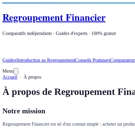
Regroupement Financier
Comparatifs indépendants · Guides d'experts · 100% gratuit
Guides
|
Introduction au Regroupement
Conseils Pratiques
Comparateur
Menu
Accueil
À propos
À propos de Regroupement Fina
Notre mission
Regroupement Financier est né d'un constat simple : acheter un produi