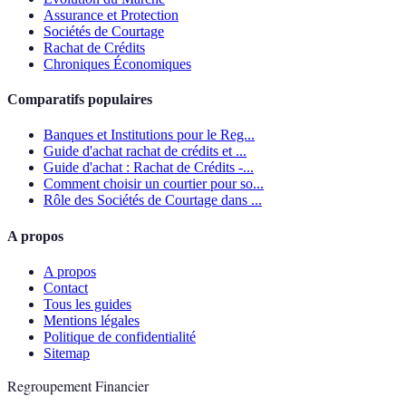
Assurance et Protection
Sociétés de Courtage
Rachat de Crédits
Chroniques Économiques
Comparatifs populaires
Banques et Institutions pour le Reg...
Guide d'achat rachat de crédits et ...
Guide d'achat : Rachat de Crédits -...
Comment choisir un courtier pour so...
Rôle des Sociétés de Courtage dans ...
A propos
A propos
Contact
Tous les guides
Mentions légales
Politique de confidentialité
Sitemap
Regroupement Financier