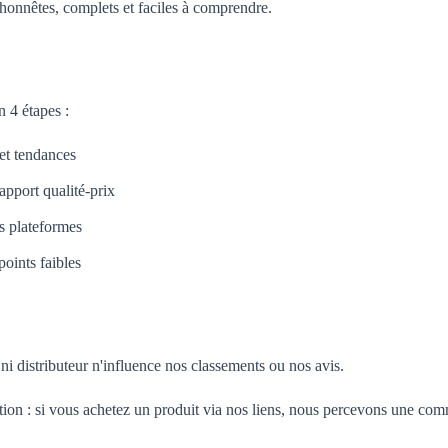
honnêtes, complets et faciles à comprendre.
 4 étapes :
 et tendances
apport qualité-prix
es plateformes
oints faibles
i distributeur n'influence nos classements ou nos avis.
tion : si vous achetez un produit via nos liens, nous percevons une com