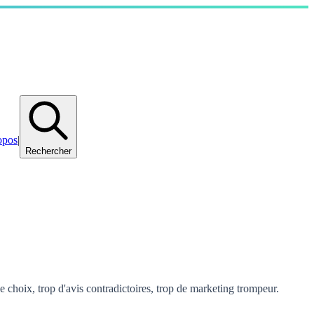
opos
|
Rechercher
choix, trop d'avis contradictoires, trop de marketing trompeur.