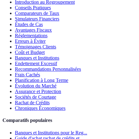
Introduction au Regroupement
Conseils Pratiques
Comparateurs de Taux
Simulateurs Financiers
Études de Cas
Avantages Fiscaux
Réglementations
Erreurs à Éviter
Témoignages Clients
Coût et Budget
Banques et Institutions
Endettement Excessif
Recommandations Personnalisées
Frais Cachés
Planification à Long Terme
Évolution du Marché
Assurance et Protection
Sociétés de Courtage
Rachat de Crédits
Chroniques Économiques
Comparatifs populaires
Banques et Institutions pour le Reg...
Guide d'achat rachat de crédits et ...