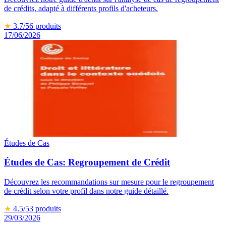
de crédits, adapté à différents profils d'acheteurs.
★
3.7
/5
6
produits
17/06/2026
Études de Cas
Études de Cas: Regroupement de Crédit
Découvrez les recommandations sur mesure pour le regroupement
de crédit selon votre profil dans notre guide détaillé.
★
4.5
/5
3
produits
29/03/2026