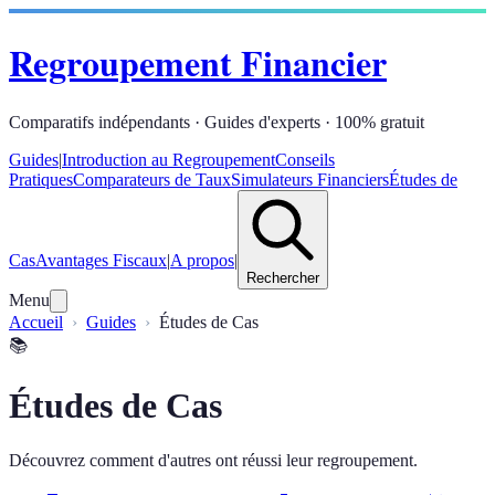
Regroupement Financier
Comparatifs indépendants · Guides d'experts · 100% gratuit
Guides
|
Introduction au Regroupement
Conseils
Pratiques
Comparateurs de Taux
Simulateurs Financiers
Études de
Cas
Avantages Fiscaux
|
A propos
|
Rechercher
Menu
Accueil
Guides
Études de Cas
📚
Études de Cas
Découvrez comment d'autres ont réussi leur regroupement.