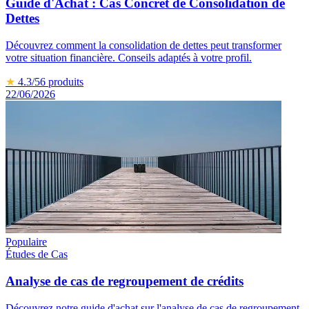
Guide d'Achat : Cas Concret de Consolidation de
Dettes
Découvrez comment la consolidation de dettes peut transformer
votre situation financière. Conseils adaptés à votre profil.
★
4.3
/5
6
produits
22/06/2026
Populaire
Études de Cas
Analyse de cas de regroupement de crédits
Découvrez notre guide d'achat sur l'analyse de cas de regroupement