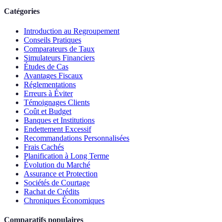
Catégories
Introduction au Regroupement
Conseils Pratiques
Comparateurs de Taux
Simulateurs Financiers
Études de Cas
Avantages Fiscaux
Réglementations
Erreurs à Éviter
Témoignages Clients
Coût et Budget
Banques et Institutions
Endettement Excessif
Recommandations Personnalisées
Frais Cachés
Planification à Long Terme
Évolution du Marché
Assurance et Protection
Sociétés de Courtage
Rachat de Crédits
Chroniques Économiques
Comparatifs populaires