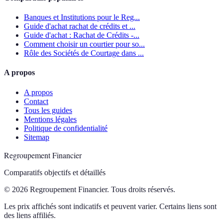
Banques et Institutions pour le Reg...
Guide d'achat rachat de crédits et ...
Guide d'achat : Rachat de Crédits -...
Comment choisir un courtier pour so...
Rôle des Sociétés de Courtage dans ...
A propos
A propos
Contact
Tous les guides
Mentions légales
Politique de confidentialité
Sitemap
Regroupement Financier
Comparatifs objectifs et détaillés
© 2026 Regroupement Financier. Tous droits réservés.
Les prix affichés sont indicatifs et peuvent varier. Certains liens sont
des liens affiliés.