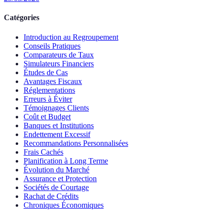
Catégories
Introduction au Regroupement
Conseils Pratiques
Comparateurs de Taux
Simulateurs Financiers
Études de Cas
Avantages Fiscaux
Réglementations
Erreurs à Éviter
Témoignages Clients
Coût et Budget
Banques et Institutions
Endettement Excessif
Recommandations Personnalisées
Frais Cachés
Planification à Long Terme
Évolution du Marché
Assurance et Protection
Sociétés de Courtage
Rachat de Crédits
Chroniques Économiques