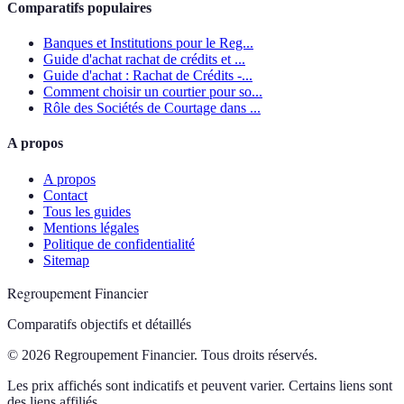
Comparatifs populaires
Banques et Institutions pour le Reg...
Guide d'achat rachat de crédits et ...
Guide d'achat : Rachat de Crédits -...
Comment choisir un courtier pour so...
Rôle des Sociétés de Courtage dans ...
A propos
A propos
Contact
Tous les guides
Mentions légales
Politique de confidentialité
Sitemap
Regroupement Financier
Comparatifs objectifs et détaillés
© 2026 Regroupement Financier. Tous droits réservés.
Les prix affichés sont indicatifs et peuvent varier. Certains liens sont
des liens affiliés.