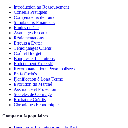
Introduction au Regroupement
Conseils Pratiques
Comparateurs de Taux
Simulateurs Financiers
Études de Cas
Avantages Fiscaux
Réglementations
Erreurs à Éviter
Témoignages Clients
Coût et Budget
Banques et Institutions
Endettement Excessif
Recommandations Personnalisées
Frais Cachés
Planification à Long Terme
Évolution du Marché
Assurance et Protection
Sociétés de Courtage
Rachat de Crédits
Chroniques Économiques
Comparatifs populaires
Banques et Institutions pour le Reg...