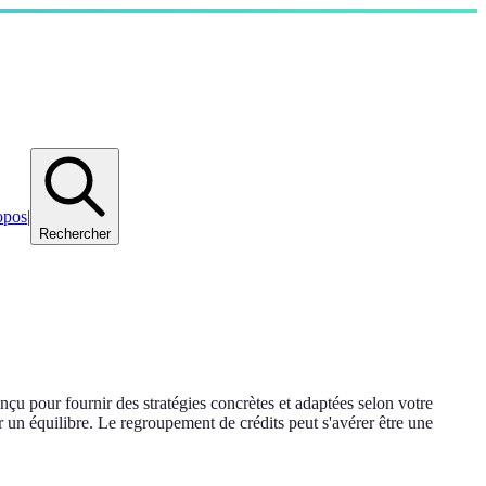
opos
|
Rechercher
nçu pour fournir des stratégies concrètes et adaptées selon votre
r un équilibre. Le regroupement de crédits peut s'avérer être une