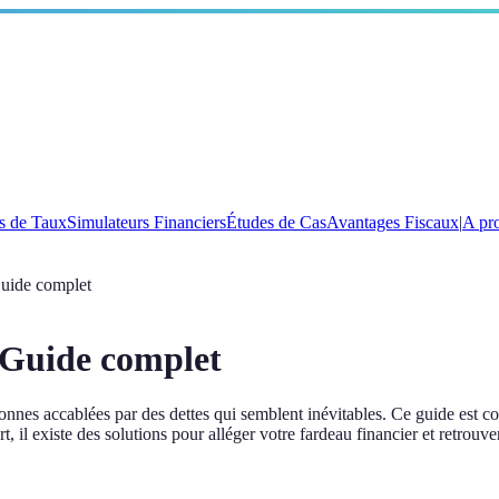
s de Taux
Simulateurs Financiers
Études de Cas
Avantages Fiscaux
|
A pr
Guide complet
: Guide complet
sonnes accablées par des dettes qui semblent inévitables. Ce guide est co
 il existe des solutions pour alléger votre fardeau financier et retrouve