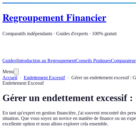
Regroupement Financier
Comparatifs indépendants · Guides d'experts · 100% gratuit
Guides
|
Introduction au Regroupement
Conseils Pratiques
Comparateur
Menu
Accueil
Endettement Excessif
Gérer un endettement excessif : 
Endettement Excessif
Gérer un endettement excessif 
En tant qu'expert en gestion financière, j'ai souvent rencontré des per
situation. Que vous soyez un novice en matière de finance ou un expert,
excellente option et nous allons explorer cela ensemble.