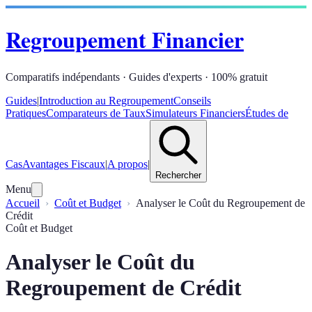
Regroupement Financier
Comparatifs indépendants · Guides d'experts · 100% gratuit
Guides
|
Introduction au Regroupement
Conseils
Pratiques
Comparateurs de Taux
Simulateurs Financiers
Études de
Cas
Avantages Fiscaux
|
A propos
|
Rechercher
Menu
Accueil
Coût et Budget
Analyser le Coût du Regroupement de
Crédit
Coût et Budget
Analyser le Coût du
Regroupement de Crédit