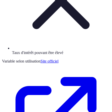
Taux d'intérêt pouvant être élevé
Variable selon utilisation
Site officiel