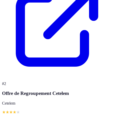
#
2
Offre de Regroupement Cetelem
Cetelem
★
★
★
★
★